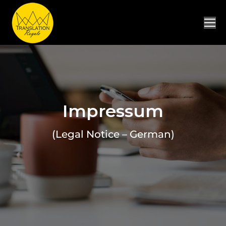
Impressum
(Legal Notice – German)